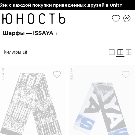
эк с каждой покупки приведенных друзей в UnitY
Шарфы — ISSAYA
3
Фильтры
ISSAYA
ISSAYA