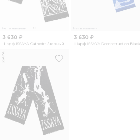
Нет в наличии
Нет в наличии
3 630 ₽
3 630 ₽
Шарф ISSAYA Cathedral/черный
Шарф ISSAYA Deconstruction Black
ISSAYA