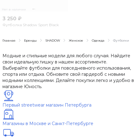
Нет в наличии
3 250 ₽
Футболка Shadow Sport Black
Главная
Бренды
SHADOW
Женское
Одежда
Футболки
Модные и стильные модели для любого случая. Найдите
свои идеальную.тишку в нашем ассортименте.
Выбирайте футболки для повседневного использования,
спорта или отдыха. Обновите свой гардероб с новыми
модными коллекциями. Делайте покупки легко и удобно в
магазине Юность.
Первый streetwear магазин Петербурга
Магазины в Москве и Санкт-Петербурге