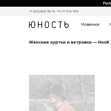
Пол
+7 (921) 895-78-75
ПН-ПТ 10:00-18:30
Новинки
Женские куртки и ветровки — HooK
HooK