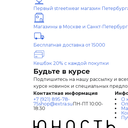
Первый streetwear магазин Петербург
Магазины в Москве и Санкт-Петербург
Бесплатная доставка от 15000
Кешбэк 20% с каждой покупки
Будьте в курсе
Подпишитесь на нашу рассылку и всег
курсе новинок и специальных предл
Контактная информация
Инф
+7 (921) 895-78-
О 
75
shop@extra.su
ПН-ПТ 10:00-
Оп
18:30
Ма
Ко
Пу