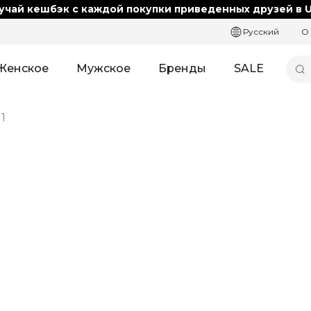
учай кешбэк с каждой покупки приведенных друзей в U
Русский
О
Женское
Мужское
Бренды
SALE
1