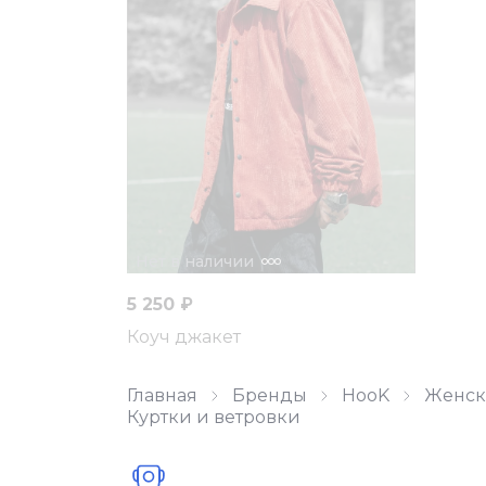
Нет в наличии
5 250 ₽
Коуч джакет
Главная
Бренды
HooK
Женск
Куртки и ветровки