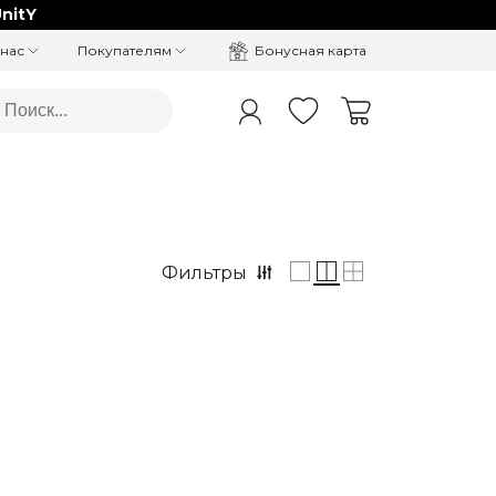
nitY
Бонусная карта
 нас
Покупателям
Фильтры