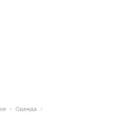
ое
Одежда