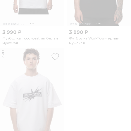
Нет в наличии
Нет в наличии
3 990 ₽
3 990 ₽
Футболка Hood weather белая
Футболка Workflow черная
мужская
мужская
ZRD