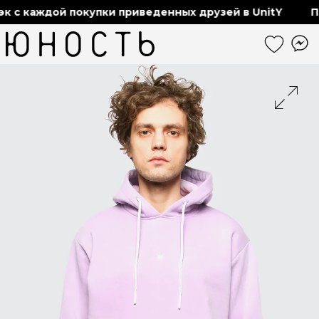
 с каждой покупки приведенных друзей в UnitY
По