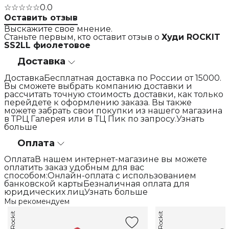
☆☆☆☆☆
0.0
Оставить отзыв
Выскажите свое мнение.
Станьте первым, кто оставит отзыв о
Худи ROCKIT
SS2LL фиолетовое
Доставка
ДоставкаБесплатная доставка по России от 15000.
Вы сможете выбрать компанию доставки и
рассчитать точную стоимость доставки, как только
перейдете к оформлению заказа. Вы также
можете забрать свои покупки из нашего магазина
в ТРЦ Галерея или в ТЦ Пик по запросу.Узнать
больше
Оплата
ОплатаВ нашем интернет-магазине вы можете
оплатить заказ удобным для вас
способом:Онлайн-оплата с использованием
банковской картыБезналичная оплата для
юридических лицУзнать больше
Мы рекомендуем
Rockit
Rockit