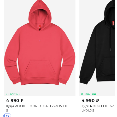
В наличии
В наличии
4 990 ₽
4 990 ₽
Худи ROCKIT LOOP FUXIA H.223OV.FX
Худи ROCKIT LITE чё
S
L
M
XL
XS