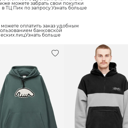
акже можете забрать свои покупки
 в ТЦ Пик по запросу.Узнать больше
 можете оплатить заказ удобным
спользованием банковской
еских лицУзнать больше