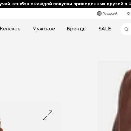
учай кешбэк с каждой покупки приведенных друзей в U
Русский
О
Женское
Мужское
Бренды
SALE