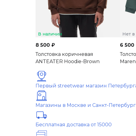
В наличии
Нет в
8 500 ₽
6 500
Толстовка коричневая
Толст
ANTEATER Hoodie-Brown
Mareng
Первый streetwear магазин Петербург
Магазины в Москве и Санкт-Петербург
Бесплатная доставка от 15000