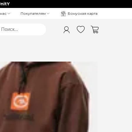
nitY
Бонусная карта
 нас
Покупателям