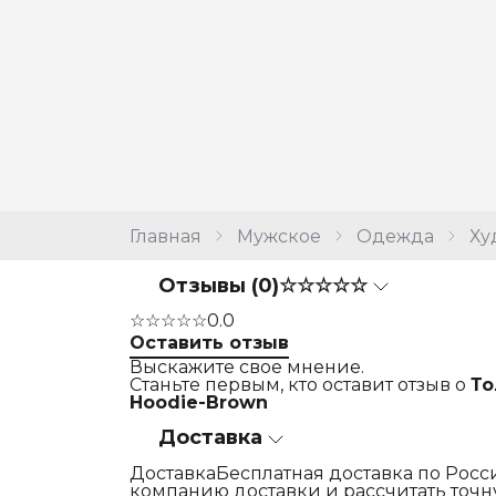
Главная
Мужское
Одежда
Ху
Отзывы (0)
☆☆☆☆☆
☆☆☆☆☆
0.0
Оставить отзыв
Выскажите свое мнение.
Станьте первым, кто оставит отзыв о
То
Hoodie-Brown
Доставка
ДоставкаБесплатная доставка по Росси
компанию доставки и рассчитать точну