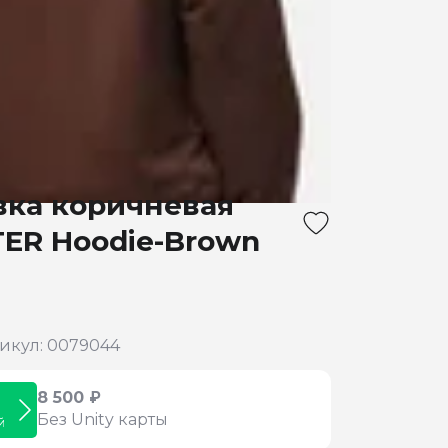
вка коричневая
ER Hoodie-Brown
икул: 0079044
8 500 ₽
Без Unity карты
й