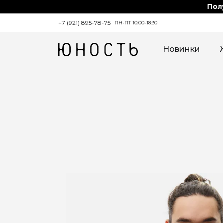
Пол
+7 (921) 895-78-75
ПН-ПТ 10:00-18:30
Новинки