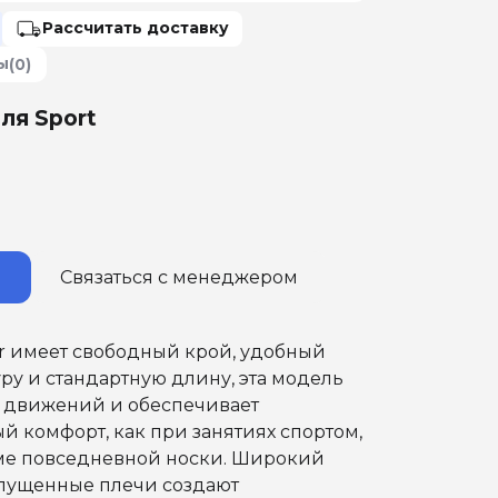
Рассчитать доставку
ы
(0)
ля Sport
Связаться с менеджером
r имеет свободный крой, удобный
ру и стандартную длину, эта модель
т движений и обеспечивает
 комфорт, как при занятиях спортом,
име повседневной носки. Широкий
пущенные плечи создают