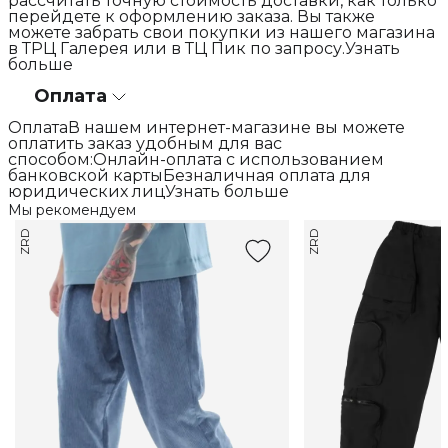
рассчитать точную стоимость доставки, как только
перейдете к оформлению заказа. Вы также
можете забрать свои покупки из нашего магазина
в ТРЦ Галерея или в ТЦ Пик по запросу.Узнать
больше
Оплата
ОплатаВ нашем интернет-магазине вы можете
оплатить заказ удобным для вас
способом:Онлайн-оплата с использованием
банковской картыБезналичная оплата для
юридических лицУзнать больше
Мы рекомендуем
ZRD
ZRD