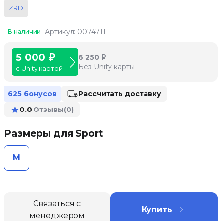
ZRD
Артикул: 0074711
В наличии
5 000 ₽
6 250 ₽
Без Unity карты
с Unity картой
Рассчитать доставку
625 бонусов
★
0.0
Отзывы
(0)
Размеры для Sport
M
Связаться с
Купить
менеджером