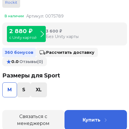
Rockit
Артикул: 0075789
В наличии
2 880 ₽
3 600 ₽
Без Unity карты
с Unity картой
Рассчитать доставку
360 бонусов
★
0.0
Отзывы
(0)
Размеры для Sport
M
S
XL
Связаться с
Купить
менеджером