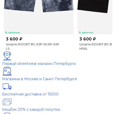
В наличии
В наличии
3 600 ₽
3 600 ₽
Шорты ROCKIT BC ASP SH.RF.ASP
Шорты ROCKIT BC BL
L
S
M
S
XL
Первый streetwear магазин Петербурга
Магазины в Москве и Санкт-Петербурге
Бесплатная доставка от 15000
Кешбэк 20% с каждой покупки