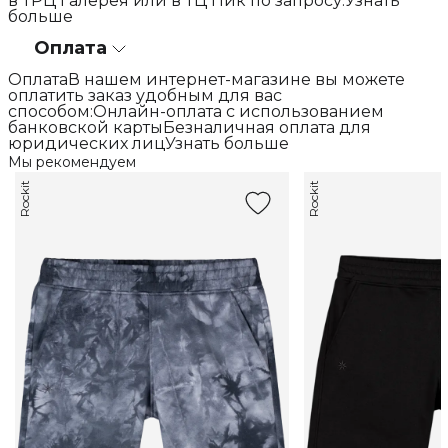
в ТРЦ Галерея или в ТЦ Пик по запросу.Узнать
больше
Оплата
ОплатаВ нашем интернет-магазине вы можете
оплатить заказ удобным для вас
способом:Онлайн-оплата с использованием
банковской картыБезналичная оплата для
юридических лицУзнать больше
Мы рекомендуем
Rockit
Rockit