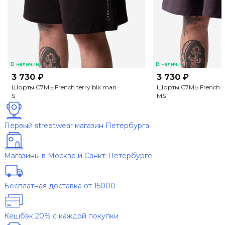
В наличии
В наличии
3 730 ₽
3 730 ₽
Шорты С7МЬ French terry blk man
Шорты С7МЬ French te
S
M
S
Первый streetwear магазин Петербурга
Магазины в Москве и Санкт-Петербурге
Бесплатная доставка от 15000
Кешбэк 20% с каждой покупки