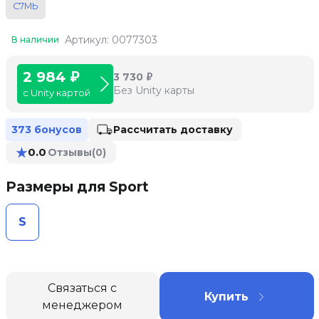
С7МЬ
Артикул: 0077303
В наличии
2 984 ₽
3 730 ₽
Без Unity карты
с Unity картой
Рассчитать доставку
373 бонусов
★
0.0
Отзывы
(0)
Размеры для Sport
S
Связаться с
Купить
менеджером