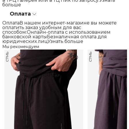
в ТРЦ Галерея или в ТЦ Пик по запросу.Узнать
больше
Оплата
ОплатаВ нашем интернет-магазине вы можете
оплатить заказ удобным для вас
способом:Онлайн-оплата с использованием
банковской картыБезналичная оплата для
юридических лицУзнать больше
Мы рекомендуем
С7МЬ
С7МЬ