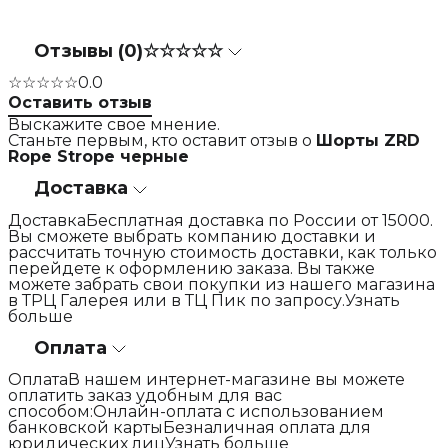
Отзывы (0)
☆☆☆☆☆
☆☆☆☆☆
0.0
Оставить отзыв
Выскажите свое мнение.
Станьте первым, кто оставит отзыв о
Шорты ZRD
Rope Strope черные
Доставка
ДоставкаБесплатная доставка по России от 15000.
Вы сможете выбрать компанию доставки и
рассчитать точную стоимость доставки, как только
перейдете к оформлению заказа. Вы также
можете забрать свои покупки из нашего магазина
в ТРЦ Галерея или в ТЦ Пик по запросу.Узнать
больше
Оплата
ОплатаВ нашем интернет-магазине вы можете
оплатить заказ удобным для вас
способом:Онлайн-оплата с использованием
банковской картыБезналичная оплата для
юридических лицУзнать больше