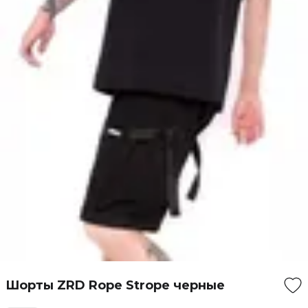
Шорты ZRD Rope Strope черные