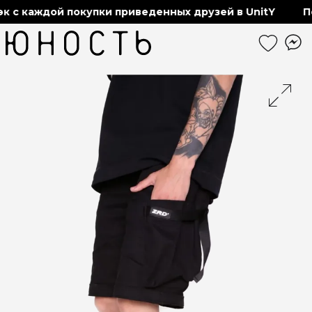
с каждой покупки приведенных друзей в UnitY
Пол