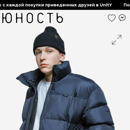
 каждой покупки приведенных друзей в UnitY
Полу