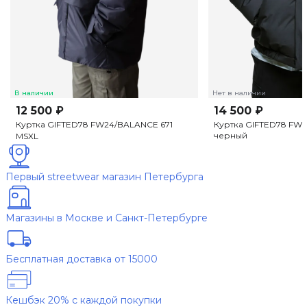
В наличии
Нет в наличии
12 500 ₽
14 500 ₽
Куртка GIFTED78 FW24/BALANCE 671
Куртка GIFTED78 FW2
черный
M
S
XL
Первый streetwear магазин Петербурга
Магазины в Москве и Санкт-Петербурге
Бесплатная доставка от 15000
Кешбэк 20% с каждой покупки