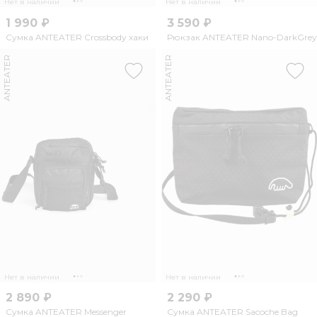
Нет в наличии
Нет в наличии
1 990 ₽
3 590 ₽
Сумка ANTEATER Crossbody хаки
Рюкзак ANTEATER Nano-DarkGrey
ANTEATER
ANTEATER
Нет в наличии
Нет в наличии
2 890 ₽
2 290 ₽
Сумка ANTEATER Messenger
Сумка ANTEATER Sacoche Bag