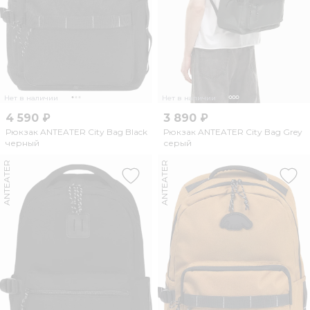
Нет в наличии
Нет в наличии
4 590 ₽
3 890 ₽
Рюкзак ANTEATER City Bag Black
Рюкзак ANTEATER City Bag Grey
черный
серый
ANTEATER
ANTEATER