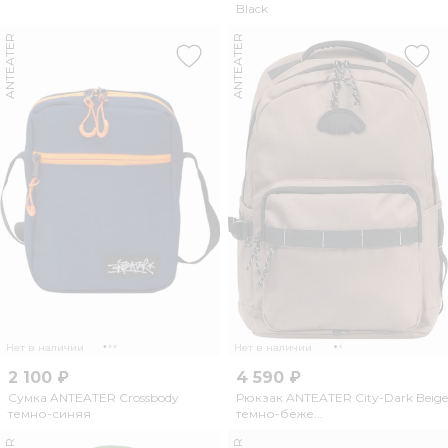
Black
ANTEATER
ANTEATER
Нет в наличии
Нет в наличии
2 100 ₽
4 590 ₽
Сумка ANTEATER Crossbody
Рюкзак ANTEATER City-Dark Beige
темно-синяя
темно-беже...