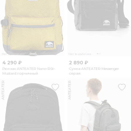
Нет в наличии
Нет в наличии
4 290 ₽
2 890 ₽
Рюкзак ANTEATER Nano-RSt-
Сумка ANTEATER Messenger
Mustard горчичный
серая
ANTEATER
ANTEATER