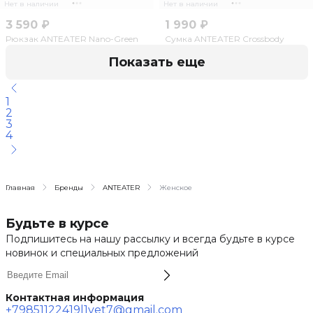
Нет в наличии
Нет в наличии
3 590 ₽
1 990 ₽
Рюкзак ANTEATER Nano-Green
Сумка ANTEATER Crossbody
Показать еще
1
2
3
4
Главная
Бренды
ANTEATER
Женское
Будьте в курсе
Подпишитесь на нашу рассылку и всегда будьте в курсе
новинок и специальных предложений
Контактная информация
+79851122419
l1vet7@gmail.com