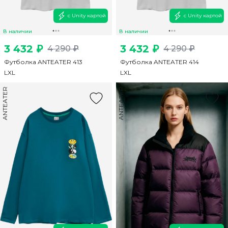
с Unity картой
с Unity картой
В наличии
В наличии
3 432 ₽
3 432 ₽
4 290 ₽
4 290 ₽
Футболка ANTEATER 413
Футболка ANTEATER 414
L
XL
L
XL
ANTEATER
ANTEATER