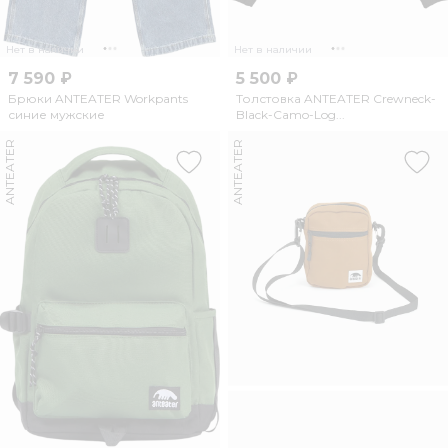
Нет в наличии
Нет в наличии
7 590 ₽
5 500 ₽
Брюки ANTEATER Workpants
Толстовка ANTEATER Crewneck-
синие мужские
Black-Camo-Log...
ANTEATER
ANTEATER