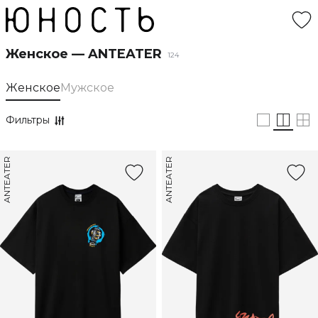
Женское — ANTEATER
124
Женское
Мужское
Фильтры
ANTEATER
ANTEATER