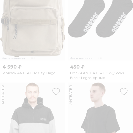
Нет в наличии
Нет в наличии
4 590 ₽
450 ₽
Рюкзак ANTEATER City-Bage
Носки ANTEATER LOW_Socks-
Black-Logo черные
ANTEATER
ANTEATER