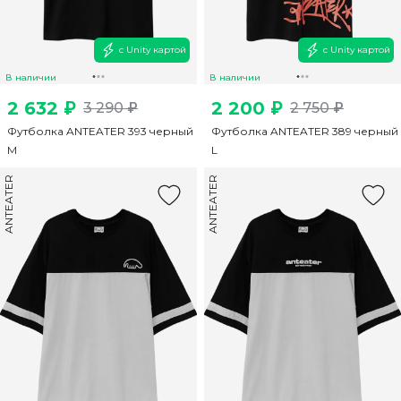
с Unity картой
с Unity картой
В наличии
В наличии
2 632 ₽
2 200 ₽
3 290 ₽
2 750 ₽
Футболка ANTEATER 393 черный
Футболка ANTEATER 389 черный
M
L
ANTEATER
ANTEATER