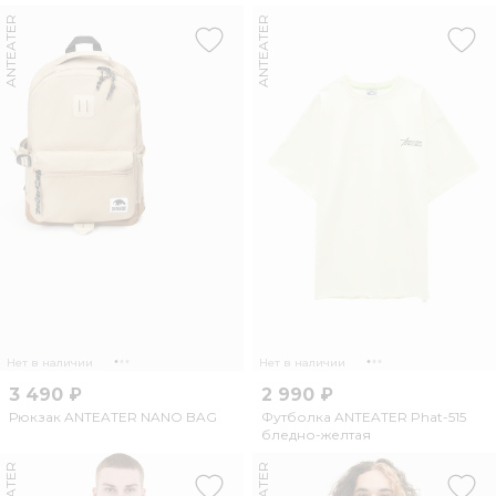
ANTEATER
ANTEATER
Нет в наличии
Нет в наличии
3 490 ₽
2 990 ₽
Рюкзак ANTEATER NANO BAG
Футболка ANTEATER Phat-515
бледно-желтая