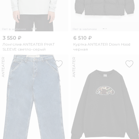
Нет в наличии
Нет в наличии
3 550 ₽
6 510 ₽
Лонгслив ANTEATER PHAT
Куртка ANTEATER Down Hood
SLEEVE светло-серый
черная
ANTEATER
ANTEATER