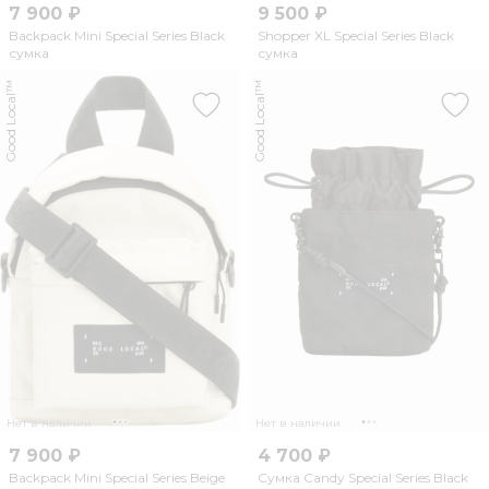
7 900 ₽
9 500 ₽
Backpack Mini Special Series Black
Shopper XL Special Series Black
сумка
сумка
Good Local™
Good Local™
Нет в наличии
Нет в наличии
7 900 ₽
4 700 ₽
Backpack Mini Special Series Beige
Сумка Candy Special Series Black