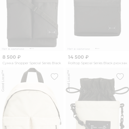
Нет в наличии
Нет в наличии
8 500 ₽
14 500 ₽
Сумка Shopper Special Series Black
Rolltop Special Series Black рюкзак
Good Local™
Good Local™