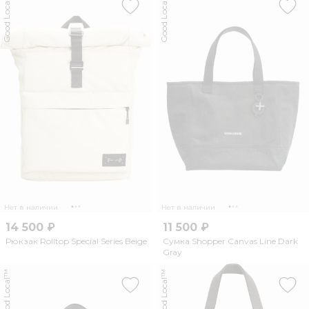
Good Local™
Good Local™
Нет в наличии
Нет в наличии
14 500 ₽
11 500 ₽
Рюкзак Rolltop Special Series Beige
Сумка Shopper Canvas Line Dark
Gray
Good Local™
Good Local™