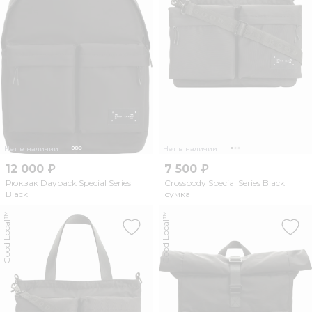
Нет в наличии
Нет в наличии
12 000 ₽
7 500 ₽
Рюкзак Daypack Special Series
Crossbody Special Series Black
Black
сумка
Good Local™
Good Local™