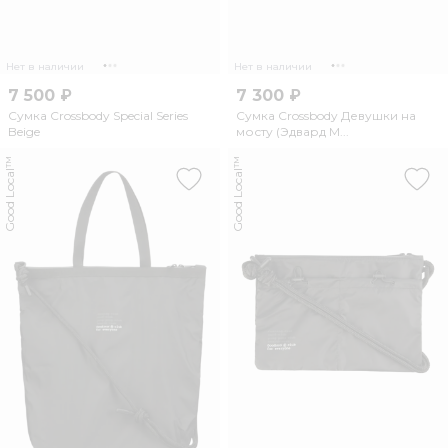
Нет в наличии
Нет в наличии
7 500 ₽
7 300 ₽
Сумка Crossbody Special Series
Сумка Crossbody Девушки на
Beige
мосту (Эдвард М...
Good Local™
Good Local™