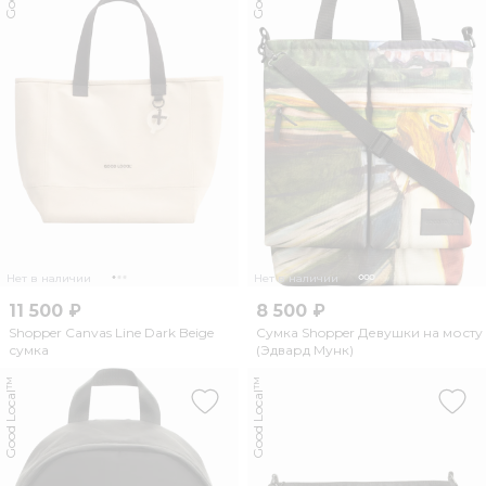
Нет в наличии
Нет в наличии
11 500 ₽
8 500 ₽
Shopper Canvas Line Dark Beige
Сумка Shopper Девушки на мосту
сумка
(Эдвард Мунк)
Good Local™
Good Local™