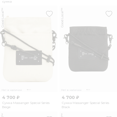
сумка
Good Local™
Good Local™
Нет в наличии
Нет в наличии
4 700 ₽
4 700 ₽
Сумка Massanger Special Series
Сумка Massanger Special Series
Beige
Black