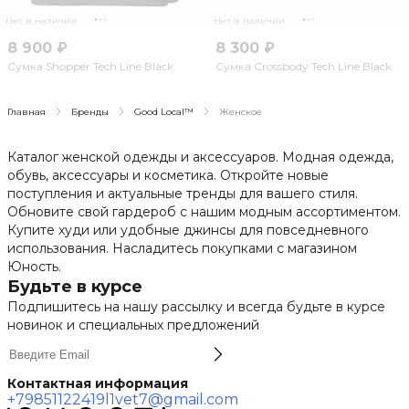
Нет в наличии
Нет в наличии
8 900 ₽
8 300 ₽
Сумка Shopper Tech Line Black
Сумка Crossbody Tech Line Black
Главная
Бренды
Good Local™
Женское
Каталог женской одежды и аксессуаров. Модная одежда,
обувь, аксессуары и косметика. Откройте новые
поступления и актуальные тренды для вашего стиля.
Обновите свой гардероб с нашим модным ассортиментом.
Купите худи или удобные джинсы для повседневного
использования. Насладитесь покупками с магазином
Юность.
Будьте в курсе
Подпишитесь на нашу рассылку и всегда будьте в курсе
новинок и специальных предложений
Контактная информация
+79851122419
l1vet7@gmail.com