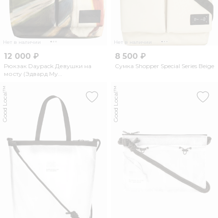
Нет в наличии
Нет в наличии
12 000 ₽
8 500 ₽
Рюкзак Daypack Девушки на
Сумка Shopper Special Series Beige
мосту (Эдвард Му...
Good Local™
Good Local™