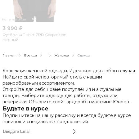
Нет в наличии
3 990 ₽
Футболка T-shirt ZRD Geoposition
Черный
Главная
Бренды
Женское
Одежда
Коллекция женской одежды. Идеально для любого случая.
Найдите свой неповторимый стиль с нашим
разнообразным ассортиментом.
Откройте для себя новые поступления и актуальные
тренды. Выберите одежду для работы, отдыха или
вечеринки. Обновите свой гардероб в магазине Юность.
Будьте в курсе
Подпишитесь на нашу рассылку и всегда будьте в курсе
новинок и специальных предложений