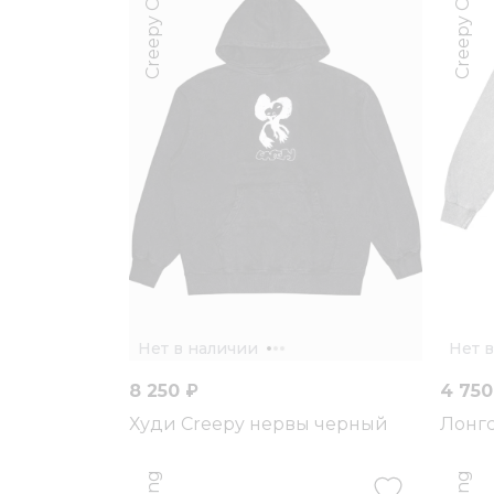
Creepy Clothing
Creepy Clothing
Нет в наличии
Нет 
8 250 ₽
4 750
Худи Creepy нервы черный
Лонгс