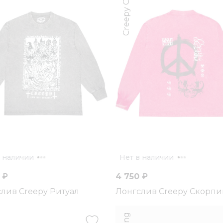
Creepy Clothing
в наличии
Нет в наличии
 ₽
4 750 ₽
лив Creepy Ритуал
Лонгслив Creepy Скорп