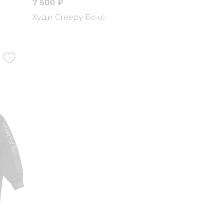
7 500 ₽
Худи Creepy Бокс