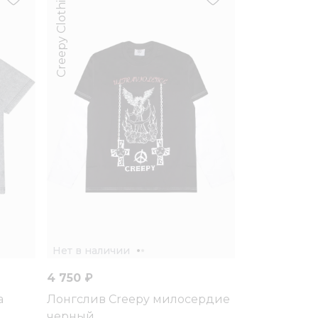
Creepy Clothing
Нет в наличии
4 750 ₽
а
Лонгслив Creepy милосердие
черный