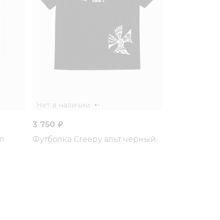
Нет в наличии
3 750 ₽
л
Футболка Creepy альт черный