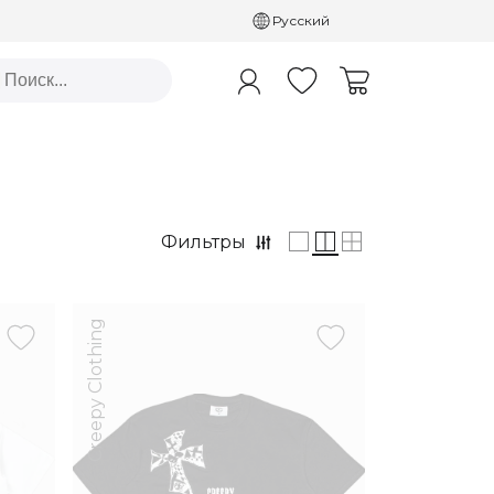
Русский
Фильтры
Creepy Clothing