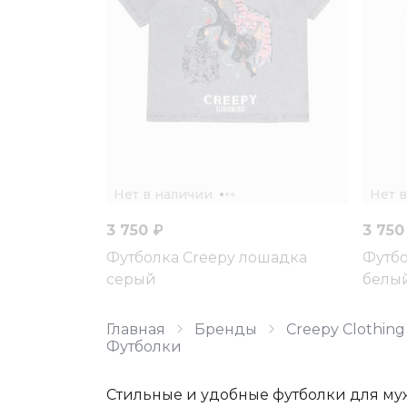
Нет в наличии
Нет 
3 750 ₽
3 750
Футболка Creepy лошадка
Футбо
серый
белы
Главная
Бренды
Creepy Clothing
Футболки
Стильные и удобные футболки для м