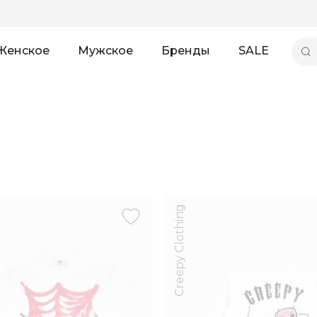
Женское
Мужское
Бренды
SALE
Creepy Clothing