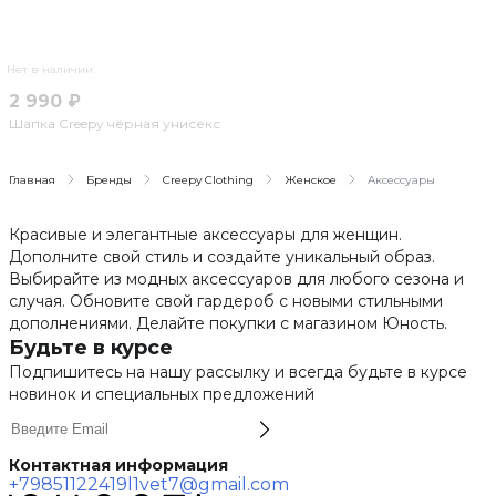
Нет в наличии
2 990 ₽
Шапка Creepy чёрная унисекс
Главная
Бренды
Creepy Clothing
Женское
Аксессуары
Красивые и элегантные аксессуары для женщин.
Дополните свой стиль и создайте уникальный образ.
Выбирайте из модных аксессуаров для любого сезона и
случая. Обновите свой гардероб с новыми стильными
дополнениями. Делайте покупки с магазином Юность.
Будьте в курсе
Подпишитесь на нашу рассылку и всегда будьте в курсе
новинок и специальных предложений
Контактная информация
+79851122419
l1vet7@gmail.com