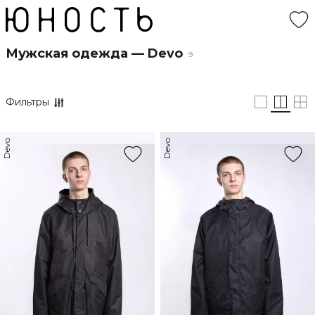
Мужская одежда — Devo
9
Фильтры
Devo
Devo