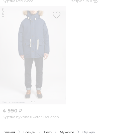
Куртка Red Wood
Ветровка Argyl
Devo
Нет в наличии
4 990 ₽
Куртка пуховая Peter Freuchen
Главная
Бренды
Devo
Мужское
Одежда