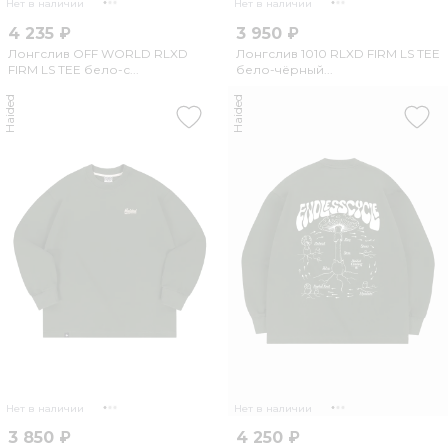
Нет в наличии
Нет в наличии
4 235 ₽
3 950 ₽
Лонгслив OFF WORLD RLXD
Лонгслив 1010 RLXD FIRM LS TEE
FIRM LS TEE бело-с...
бело-чёрный...
Haided
Haided
Нет в наличии
Нет в наличии
3 850 ₽
4 250 ₽