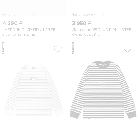
Нет в наличии
Нет в наличии
4 290 ₽
3 950 ₽
LAST RUN RLXD FIRM LS TEE
Лонгслив 155 RLXD FIRM LS TEE
dk.olive лонгслив
бело-серый в...
Haided
Haided