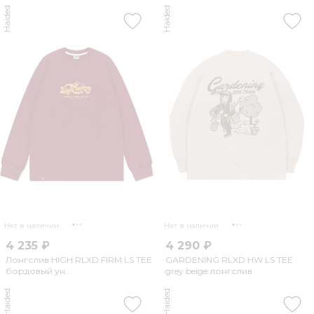
Haided
Haided
Нет в наличии
Нет в наличии
4 235 ₽
4 290 ₽
Лонгслив HIGH RLXD FIRM LS TEE
GARDENING RLXD HW LS TEE
бордовый ун...
grey.beige лонгслив
Haided
Haided