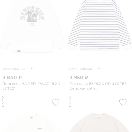
Нет в наличии
Нет в наличии
3 840 ₽
3 950 ₽
Лонгслив HAIDED "ROAR RLXD
Лонгслив 155 RLXD FIRM LS TEE
LS TEE"
бело-синий в...
Haided
Haided