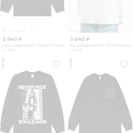
Нет в наличии
Нет в наличии
3 840 ₽
3 840 ₽
Лонгслив HAIDED "REPENT RLXD
Лонгслив HAIDED "JUSTICE RLXD
LS TEE"
LS TEE"
Haided
Haided