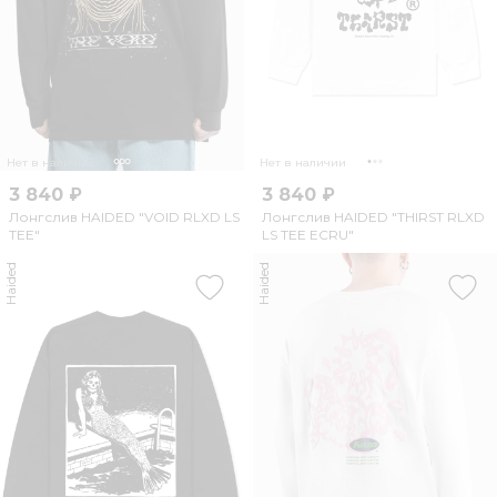
Нет в наличии
Нет в наличии
3 840 ₽
3 840 ₽
Лонгслив HAIDED "VOID RLXD LS
Лонгслив HAIDED "THIRST RLXD
TEE"
LS TEE ECRU"
Haided
Haided