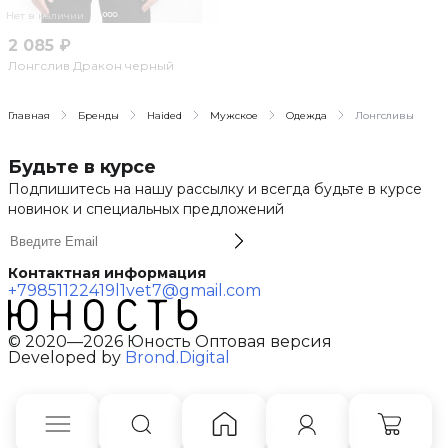
Нет в наличии
2 085 ₽
Лонгслив Дракон черный
Главная
Бренды
Haided
Мужское
Одежда
Лонгсливы
Будьте в курсе
Подпишитесь на нашу рассылку и всегда будьте в курсе
новинок и специальных предложений
Контактная информация
+79851122419
l1vet7@gmail.com
© 2020—2026 Юность Оптовая версия
Developed by
Brond.Digital