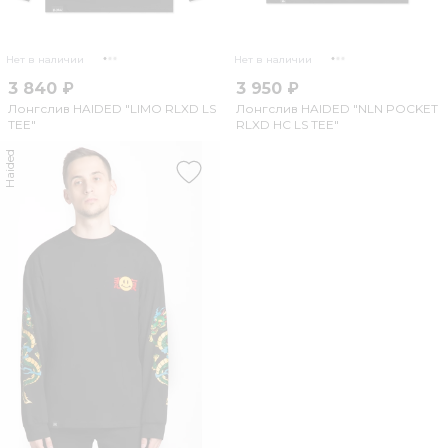
Нет в наличии
Нет в наличии
3 840 ₽
3 950 ₽
Лонгслив HAIDED "LIMO RLXD LS
Лонгслив HAIDED "NLN POCKET
TEE"
RLXD HC LS TEE"
Haided