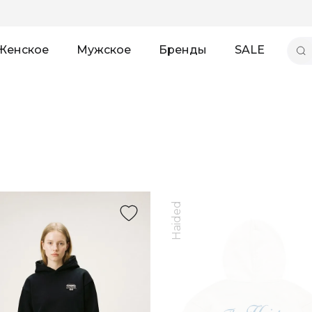
Женское
Мужское
Бренды
SALE
Haided