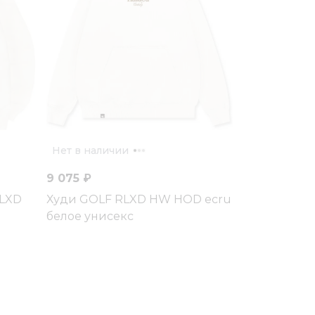
Нет в наличии
9 075 ₽
RLXD
Худи GOLF RLXD HW HOD ecru
белое унисекс