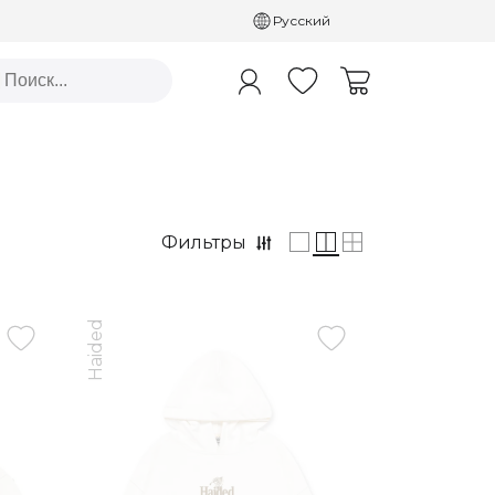
Русский
Фильтры
Haided