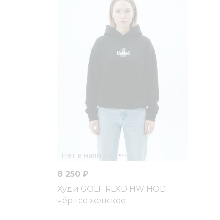
Нет в наличии
8 250 ₽
Худи GOLF RLXD HW HOD
чёрное женское