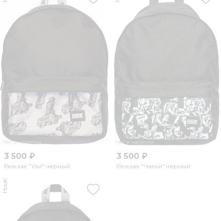
Нет в наличии
Нет в наличии
3 500 ₽
3 500 ₽
Рюкзак "Узи" черный
Рюкзак "Чакки" черный
HooK