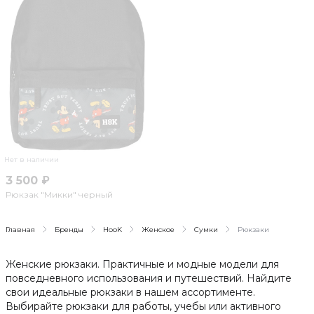
Нет в наличии
3 500 ₽
Рюкзак "Микки" черный
Главная
Бренды
HooK
Женское
Сумки
Рюкзаки
Женские рюкзаки. Практичные и модные модели для
повседневного использования и путешествий. Найдите
свои идеальные рюкзаки в нашем ассортименте.
Выбирайте рюкзаки для работы, учебы или активного