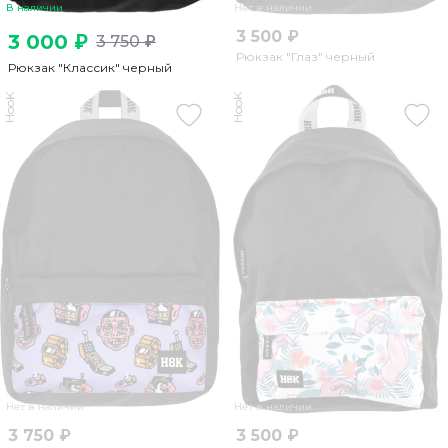
В наличии
Нет в наличии
3 500 ₽
3 000 ₽
3 750 ₽
Рюкзак "Глаз" черный
Рюкзак "Классик" черный
HooK
HooK
Нет в наличии
Нет в наличии
3 750 ₽
3 500 ₽