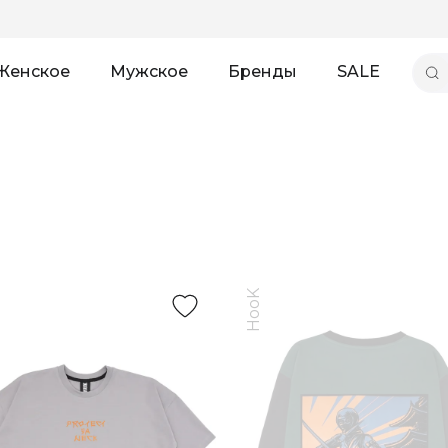
Женское
Мужское
Бренды
SALE
HooK