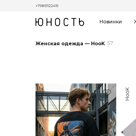
+79851122419
Новинки
57
Женская одежда — HooK
HooK
HooK