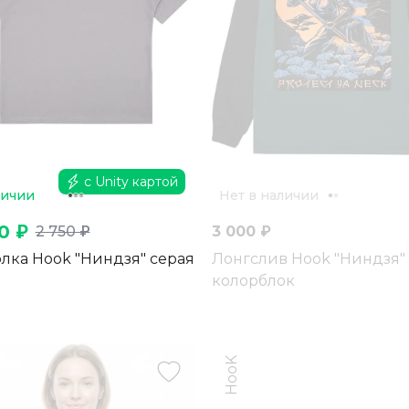
с Unity картой
личии
Нет в наличии
0 ₽
2 750 ₽
3 000 ₽
лка Hook "Ниндзя" серая
Лонгслив Hook "Ниндзя"
колорблок
HooK