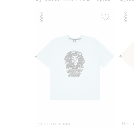
HooK
HooK
Нет в наличии
Нет 