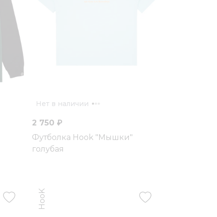
Нет в наличии
2 750 ₽
Футболка Hook "Мышки"
голубая
HooK