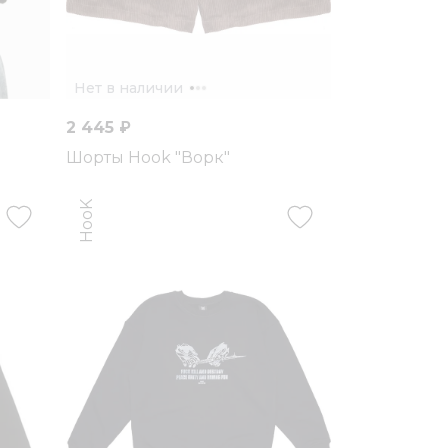
Нет в наличии
2 445 ₽
Шорты Hook "Ворк"
HooK