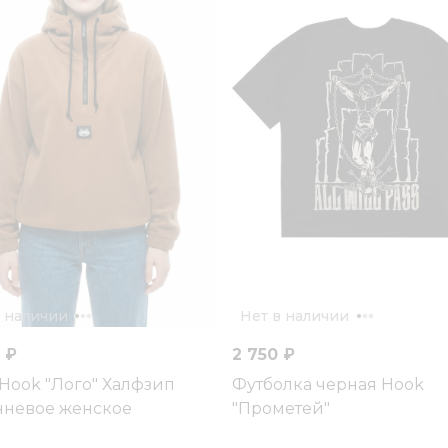
в наличии
Нет в наличии
 ₽
2 750 ₽
Hook "Лого" Халфзип
Футболка черная Hook
чневое женское
"Прометей"