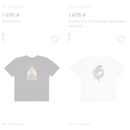
Нет в наличии
Нет в наличии
1 675 ₽
1 675 ₽
Футболка
Футболка "Гарфилд" оверсайз,
черный
HooK
HooK
Нет в наличии
Нет в наличии