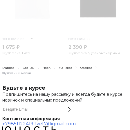
Нет в наличии
Нет в наличии
1 675 ₽
2 390 ₽
Футболка Тигр
Футболка "Дракон" черный
Главная
Бренды
HooK
Женское
Одежда
Футболки и майки
Будьте в курсе
Подпишитесь на нашу рассылку и всегда будьте в курсе
новинок и специальных предложений
Контактная информация
+79851122419
l1vet7@gmail.com