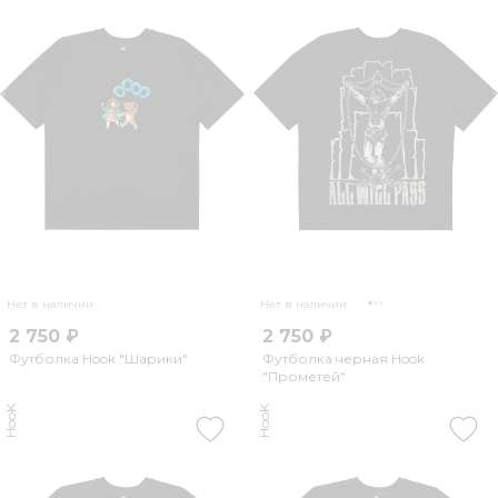
Нет в наличии
Нет в наличии
2 750 ₽
2 750 ₽
Футболка Hook "Шарики"
Футболка черная Hook
"Прометей"
HooK
HooK