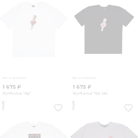
Нет в наличии
Нет в наличии
1 675 ₽
1 675 ₽
Футболка "Яд"
Футболка "Яд" blk
HooK
HooK