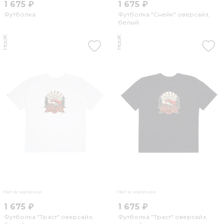
1 675 ₽
1 675 ₽
Футболка
Футболка "Снейк" оверсайз,
белый
HooK
HooK
Нет в наличии
Нет в наличии
1 675 ₽
1 675 ₽
Футболка "Траст" оверсайз,
Футболка "Траст" оверсайз,