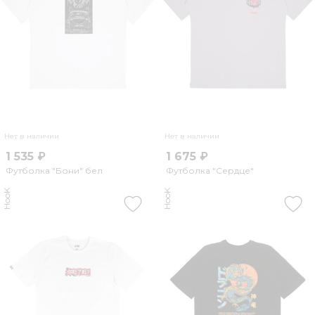
Нет в наличии
Нет в наличии
1 535 ₽
1 675 ₽
Футболка "Бони" бел
Футболка "Сердце"
HooK
HooK