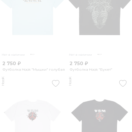
Нет в наличии
Нет в наличии
2 750 ₽
2 750 ₽
Футболка Hook "Мышки" голубая
Футболка Hook "Букет"
HooK
HooK