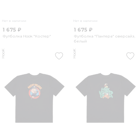
Нет в наличии
Нет в наличии
1 675 ₽
1 675 ₽
Футболка Hook "Костер"
Футболка "Пантера" оверсайз,
белый
HooK
HooK