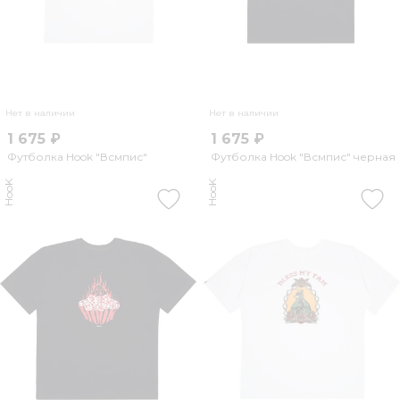
Нет в наличии
Нет в наличии
1 675 ₽
1 675 ₽
Футболка Hook "Всмпис"
Футболка Hook "Всмпис" черная
HooK
HooK