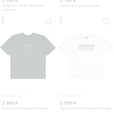
2 750 ₽
2 750 ₽
Футболка "Атак" бежевая
Футболка "Кулак" серая
унисекс
HooK
HooK
Нет в наличии
Нет в наличии
2 750 ₽
2 750 ₽
Футболка "Ниндзя" зеленая
Футболка Hook "Мышки" белая