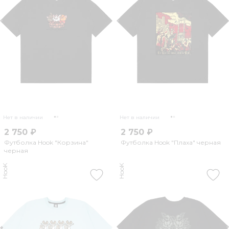
Нет в наличии
Нет в наличии
2 750 ₽
2 750 ₽
Футболка Hook "Корзина"
Футболка Hook "Плаха" черная
черная
HooK
HooK