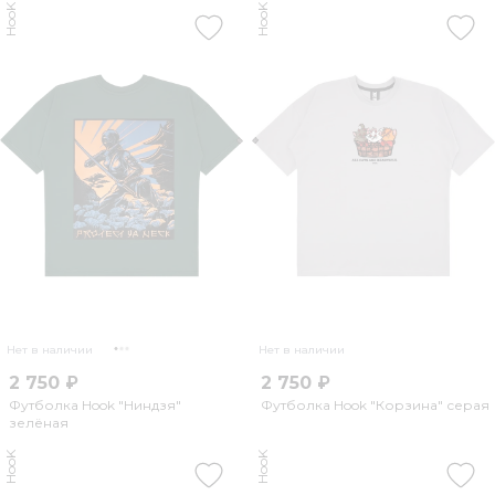
HooK
HooK
Нет в наличии
Нет в наличии
2 750 ₽
2 750 ₽
Футболка Hook "Ниндзя"
Футболка Hook "Корзина" серая
зелёная
HooK
HooK