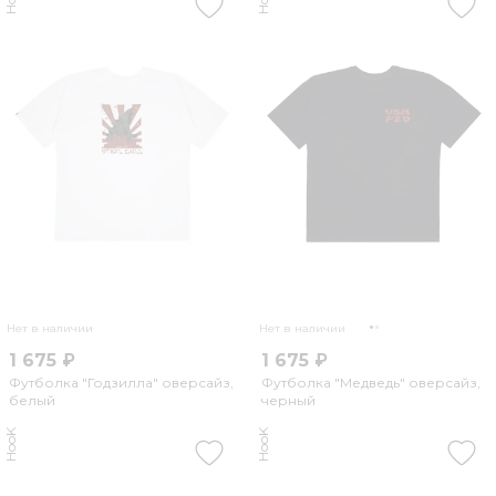
Нет в наличии
Нет в наличии
1 675 ₽
1 675 ₽
Футболка "Годзилла" оверсайз,
Футболка "Медведь" оверсайз,
белый
черный
HooK
HooK