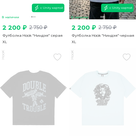
с Unity картой
с Unity картой
В наличии
В наличии
2 200 ₽
2 200 ₽
2 750 ₽
2 750 ₽
Футболка Hook "Ниндзя" серая
Футболка Hook "Ниндзя" черная
XL
XL
HooK
HooK