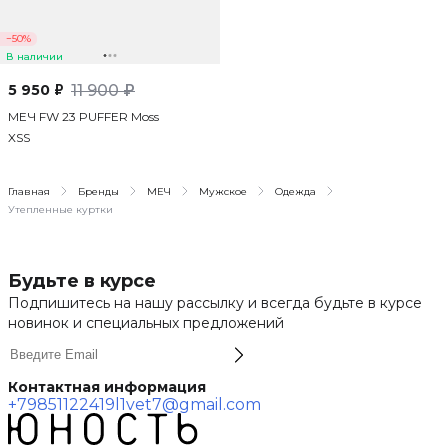
−50%
В наличии
5 950 ₽
11 900 ₽
МЕЧ FW 23 PUFFER Moss
XS
S
Главная
Бренды
МЕЧ
Мужское
Одежда
Утепленные куртки
Будьте в курсе
Подпишитесь на нашу рассылку и всегда будьте в курсе
новинок и специальных предложений
Контактная информация
+79851122419
l1vet7@gmail.com