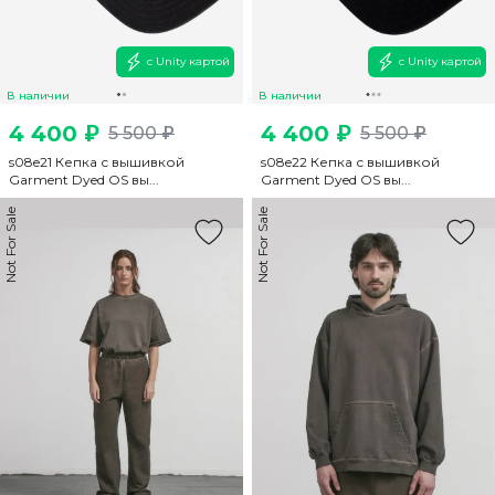
с Unity картой
с Unity картой
В наличии
В наличии
4 400 ₽
4 400 ₽
5 500 ₽
5 500 ₽
s08e21 Кепка с вышивкой
s08e22 Кепка с вышивкой
Garment Dyed OS вы...
Garment Dyed OS вы...
Not For Sale
Not For Sale