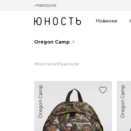
+79851122419
Новинки
4
Oregon Camp
Женское
Мужское
Oregon Camp
Oregon Camp