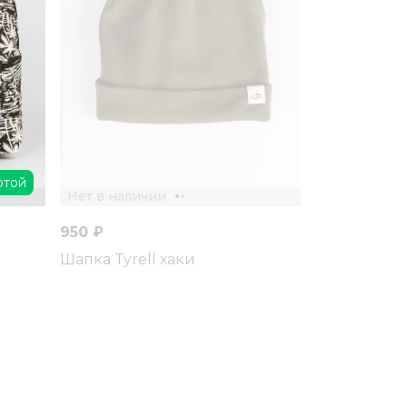
ртой
Нет в наличии
950 ₽
Шапка Tyrell хаки