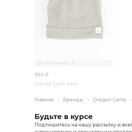
Нет в наличии
950 ₽
Шапка Tyrell хаки
Главная
Бренды
Oregon Camp
Будьте в курсе
Подпишитесь на нашу рассылку и всег
курсе новинок и специальных предл