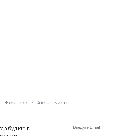
Женское
Аксессуары
да будьте в
ожений