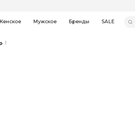
Женское
Мужское
Бренды
SALE
1
p