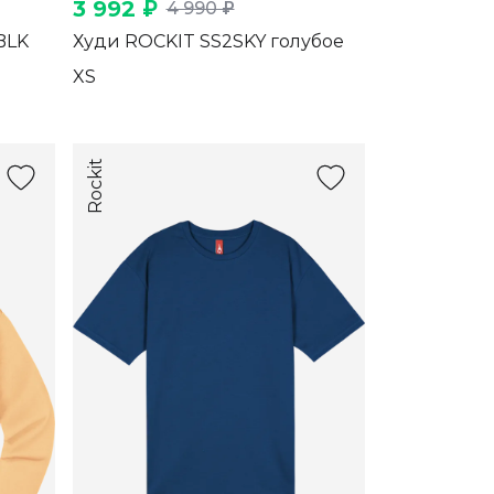
3 992 ₽
4 990 ₽
BLK
Худи ROCKIT SS2SKY голубое
XS
Rockit