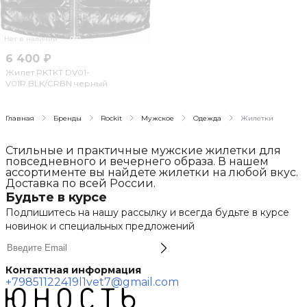
Нет в наличии
6 400 ₽
Жилет RKTKT DV01-
V01R.BLK/CRBN черный
Главная
Бренды
Rockit
Мужское
Одежда
Жилетки
Стильные и практичные мужские жилетки для
повседневного и вечернего образа. В нашем
ассортименте вы найдете жилетки на любой вкус.
Доставка по всей России.
Будьте в курсе
Подпишитесь на нашу рассылку и всегда будьте в курсе
новинок и специальных предложений
Контактная информация
+79851122419
l1vet7@gmail.com