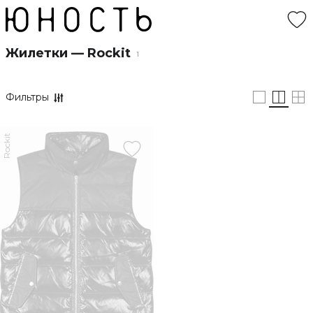
Жилетки — Rockit
1
Фильтры
Rockit