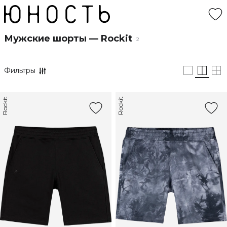
Мужские шорты — Rockit
2
Фильтры
Rockit
Rockit