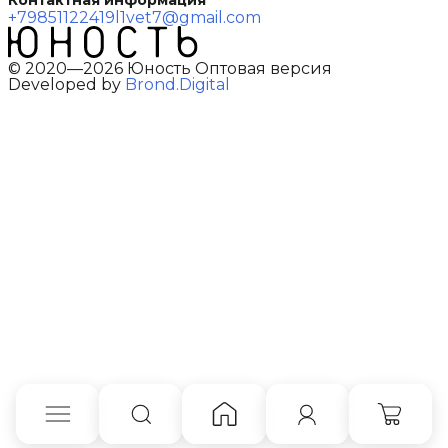
+79851122419
l1vet7@gmail.com
© 2020—2026 Юность Оптовая версия
Developed by
Brond.Digital