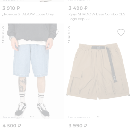
3 910 ₽
3 490 ₽
Джинсы SHADOW Loose Grey
Худи SHADOW Base Combo CLS
Logo серый
SHADOW
SHADOW
Нет в наличии
Нет в наличии
4 500 ₽
3 990 ₽