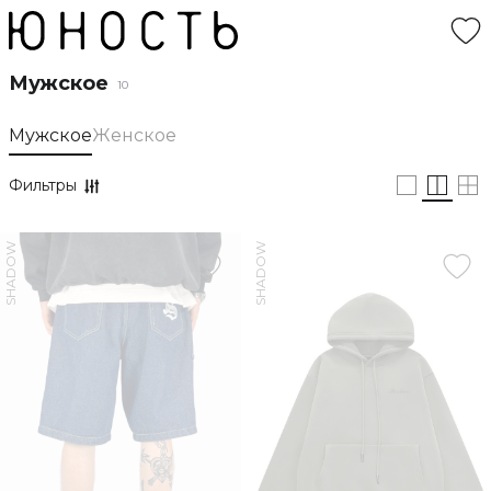
Мужское
10
Мужское
Женское
Фильтры
SHADOW
SHADOW