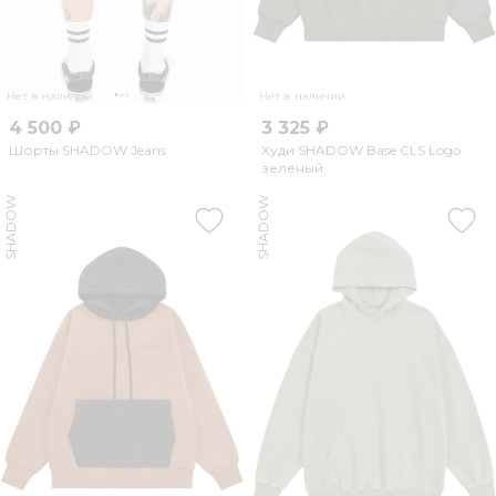
Нет в наличии
Нет в наличии
4 500 ₽
3 325 ₽
Шорты SHADOW Jeans
Худи SHADOW Base CLS Logo
зеленый
SHADOW
SHADOW