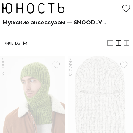
Мужские аксессуары — SNOODLY
3
Фильтры
SNOODLY
SNOODLY