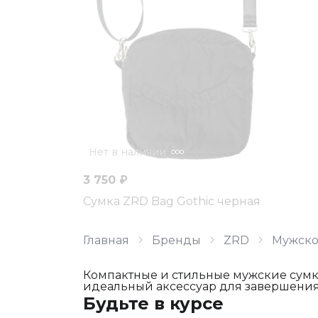
Нет в наличии
3 750 ₽
Сумка ZRD Bag Gothic черная
Главная
Бренды
ZRD
Мужск
Компактные и стильные мужские сумк
идеальный аксессуар для завершения 
Будьте в курсе