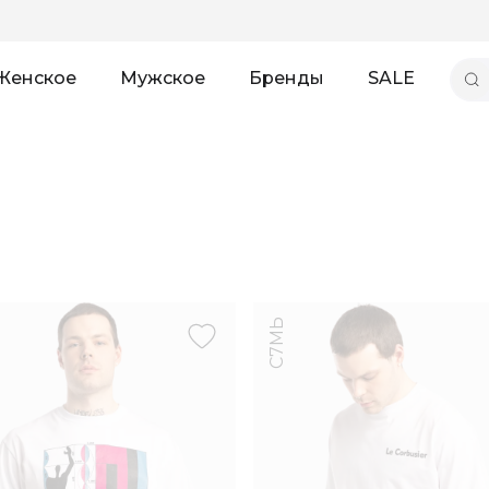
Женское
Мужское
Бренды
SALE
С7МЬ