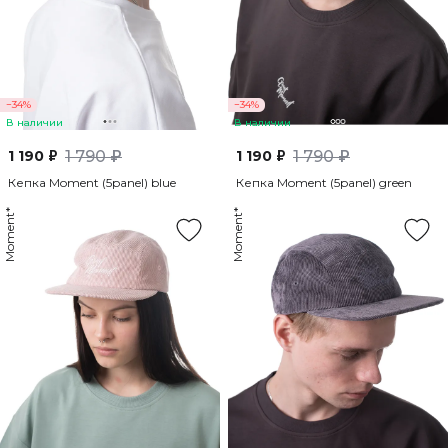
−34%
−34%
В наличии
В наличии
1 190 ₽
1 790 ₽
1 190 ₽
1 790 ₽
Кепка Moment (5panel) blue
Кепка Moment (5panel) green
Moment*
Moment*