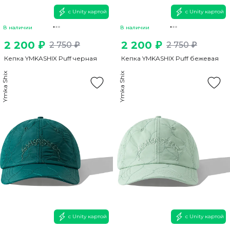
с Unity картой
с Unity картой
В наличии
В наличии
2 200 ₽
2 200 ₽
2 750 ₽
2 750 ₽
Кепка YMKASHIX Puff черная
Кепка YMKASHIX Puff бежевая
Ymka Shix
Ymka Shix
с Unity картой
с Unity картой