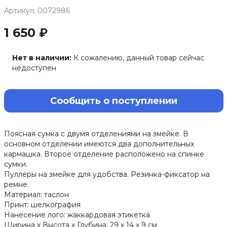
Артикул: 0072986
1 650 ₽
Нет в наличии:
К сожалению, данный товар сейчас
недоступен
Сообщить о поступлении
Поясная сумка с двумя отделениями на змейке. В
основном отделении имеются два дополнительных
кармашка. Второе отделение расположено на спинке
сумки.
Пуллеры на змейке для удобства. Резинка-фиксатор на
ремне.
Материал: таслон
Принт: шелкография
Нанесение лого: жаккардовая этикетка
Ширина х Высота х Глубина: 29 х 14 х 9 см