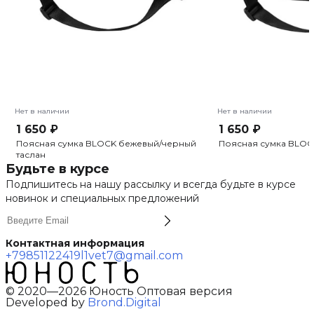
Нет в наличии
Нет в наличии
1 650 ₽
1 650 ₽
Поясная сумка BLOCK бежевый/черный
Поясная сумка BLOC
таслан
Будьте в курсе
Подпишитесь на нашу рассылку и всегда будьте в курсе
новинок и специальных предложений
Контактная информация
+79851122419
l1vet7@gmail.com
© 2020—2026 Юность Оптовая версия
Developed by
Brond.Digital