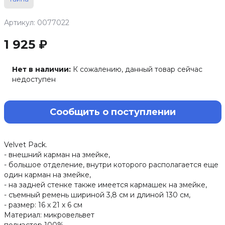
Артикул: 0077022
1 925 ₽
Нет в наличии:
К сожалению, данный товар сейчас
недоступен
Сообщить о поступлении
Velvet Pack.
- внешний карман на змейке,
- большое отделение, внутри которого располагается еще
один карман на змейке,
- на задней стенке также имеется кармашек на змейке,
- съемный ремень шириной 3,8 см и длиной 130 см,
- размер: 16 х 21 х 6 см
Материал: микровельвет