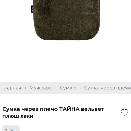
Главная
Мужское
Сумки
Сумка через плеч
Сумка через плечо ТАЙНА вельвет
плюш хаки
Тайна