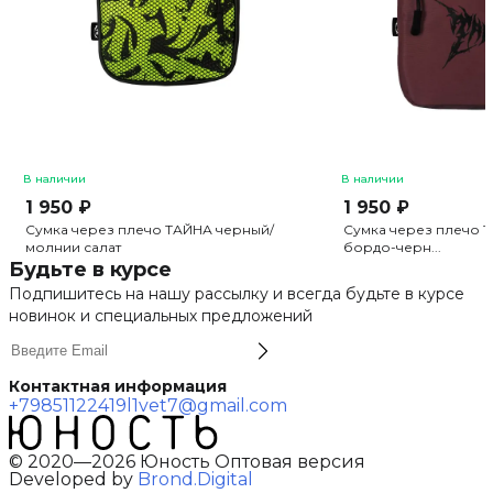
В наличии
В наличии
1 950 ₽
1 950 ₽
Сумка через плечо ТАЙНА черный/
Сумка через плечо 
молнии салат
бордо-черн...
Будьте в курсе
Подпишитесь на нашу рассылку и всегда будьте в курсе
новинок и специальных предложений
Контактная информация
+79851122419
l1vet7@gmail.com
© 2020—2026 Юность Оптовая версия
Developed by
Brond.Digital