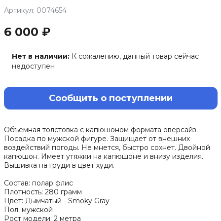
Артикул: 0074654
6 000 ₽
Нет в наличии:
К сожалению, данный товар сейчас
недоступен
Сообщить о поступлении
Объемная толстовка с капюшоном формата оверсайз.
Посадка по мужской фигуре. Защищает от внешних
воздействий погоды. Не мнется, быстро сохнет. Двойной
капюшон. Имеет утяжки на капюшоне и внизу изделия.
Вышивка на груди в цвет худи.
Состав: полар флис
Плотность: 280 грамм
Цвет: Дымчатый - Smoky Gray
Пол: мужской
Рост модели: 2 метра