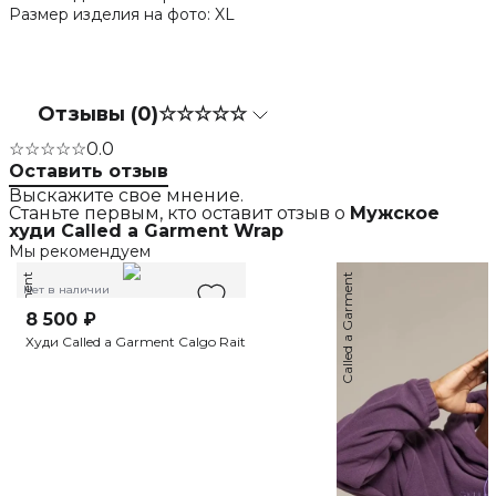
Размер изделия на фото: XL
Отзывы (0)
☆☆☆☆☆
☆☆☆☆☆
0.0
Оставить отзыв
Выскажите свое мнение.
Станьте первым, кто оставит отзыв о
Мужское
худи Called a Garment Wrap
Мы рекомендуем
Called a Garment
Called a Garment
Нет в наличии
8 500 ₽
Худи Called a Garment Calgo Rait