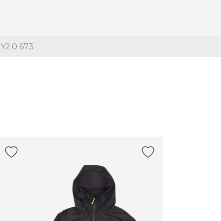
2.0 673