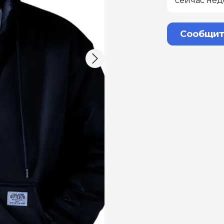
сейчас нед
Сообщит