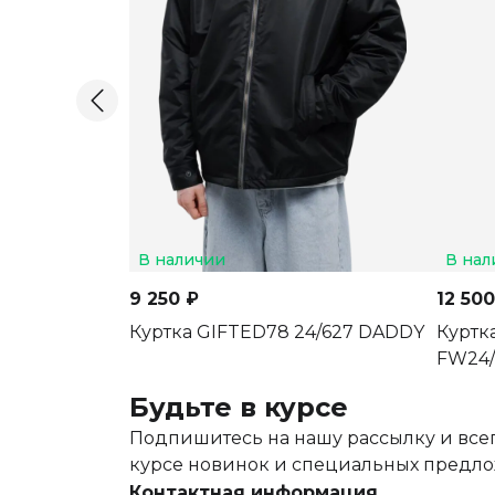
В наличии
В нал
9 250 ₽
12 500
Куртка GIFTED78 24/627 DADDY
Куртк
FW24/
Будьте в курсе
Подпишитесь на нашу рассылку и всег
курсе новинок и специальных предл
Контактная информация