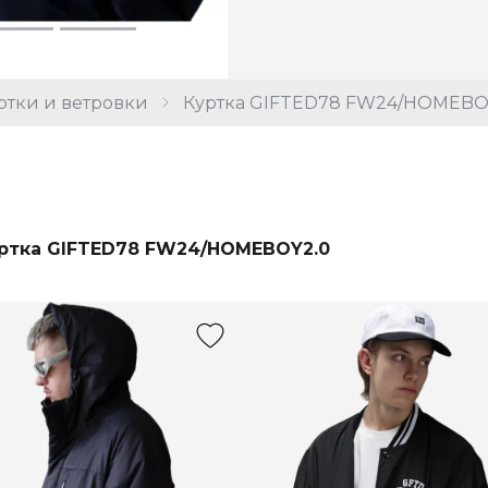
ртки и ветровки
Куртка GIFTED78 FW24/HOMEBOY
ртка GIFTED78 FW24/HOMEBOY2.0