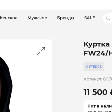
Женское
Мужское
Бренды
SALE
Куртка
FW24/H
GIFTED78
Артикул: 007
11 500 
Нет в нали