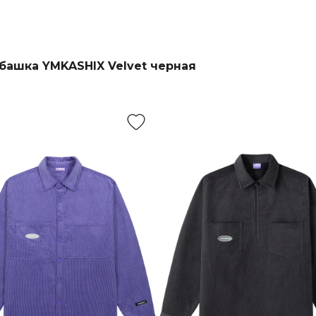
башка YMKASHIX Velvet черная