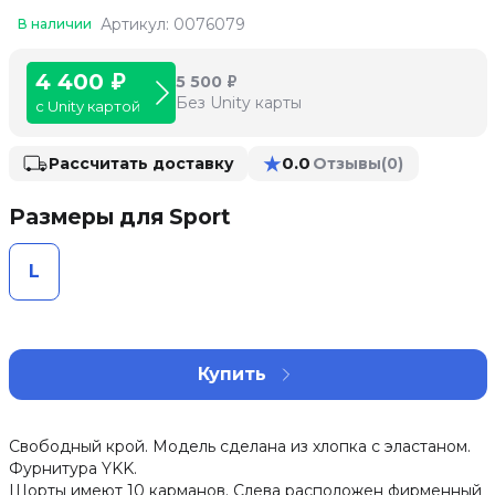
Артикул: 0076079
В наличии
4 400 ₽
5 500 ₽
Без Unity карты
с Unity картой
★
0.0
Рассчитать доставку
Отзывы
(0)
Размеры для Sport
L
Купить
Свободный крой. Модель сделана из хлопка с эластаном.
Фурнитура YKK.
Шорты имеют 10 карманов. Слева расположен фирменный