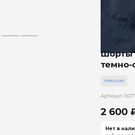
Шорты 
темно-
YMKASHIX
Артикул: 007
2 600 
Нет в нали