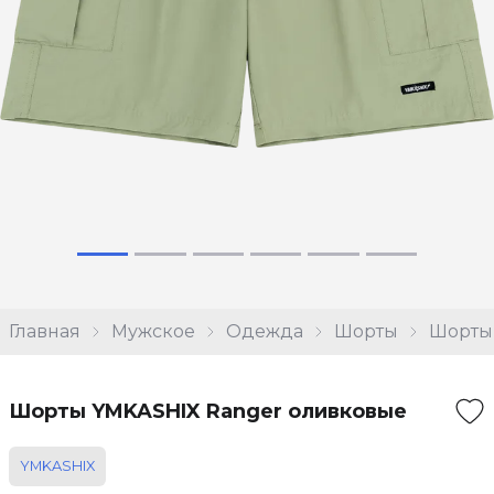
Главная
Мужское
Одежда
Шорты
Шорты
Шорты YMKASHIX Ranger оливковые
YMKASHIX