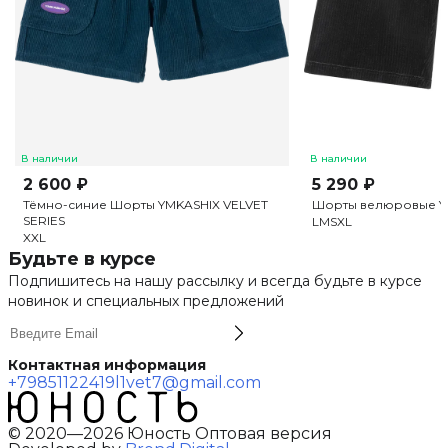
В наличии
В наличии
2 600 ₽
5 290 ₽
Тёмно-синие Шорты YMKASHIX VELVET
Шорты велюровые Y
SERIES
L
M
S
XL
XXL
Будьте в курсе
Подпишитесь на нашу рассылку и всегда будьте в курсе
новинок и специальных предложений
Контактная информация
+79851122419
l1vet7@gmail.com
© 2020—2026 Юность Оптовая версия