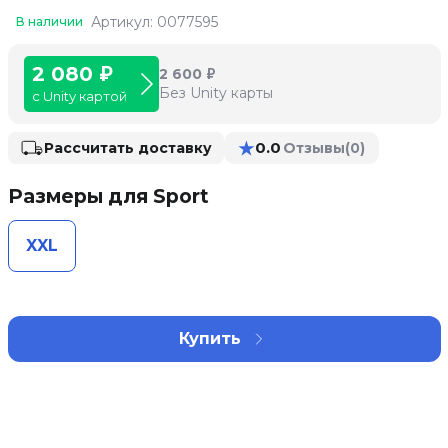
Артикул: 0077595
В наличии
2 080 ₽
2 600 ₽
Без Unity карты
с Unity картой
★
0.0
Рассчитать доставку
Отзывы
(0)
Размеры для Sport
XXL
Купить