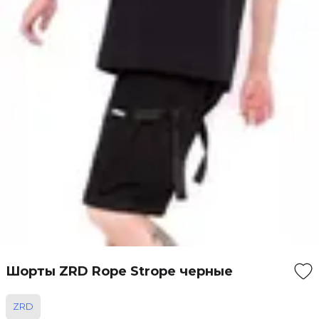
Шорты ZRD Rope Strope черные
ZRD