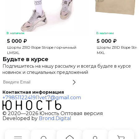
В наличии
В наличии
5 000 ₽
5 000 ₽
Шорты ZRD Rope Strope горчичный
Шорты ZRD Rope Str
L
M
S
XL
M
XL
Будьте в курсе
Подпишитесь на нашу рассылку и всегда будьте в курсе
новинок и специальных предложений
Контактная информация
+79851122419
l1vet7@gmail.com
© 2020—2026 Юность Оптовая версия
Developed by
Brond.Digital