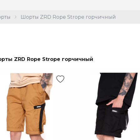
рты
Шорты ZRD Rope Strope горчичный
рты ZRD Rope Strope горчичный