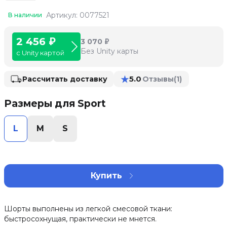
Артикул: 0077521
В наличии
2 456 ₽
3 070 ₽
Без Unity карты
с Unity картой
★
5.0
Рассчитать доставку
Отзывы
(1)
Размеры для Sport
L
M
S
Купить
Шорты выполнены из легкой смесовой ткани:
быстросохнущая, практически не мнется.