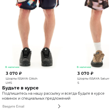
В наличии
В наличии
3 070 ₽
3 070 ₽
Шорты ISSAYA Glitch
Шорты ISSAYA Saturn
L
M
S
S
Будьте в курсе
Подпишитесь на нашу рассылку и всегда будьте в курсе
новинок и специальных предложений