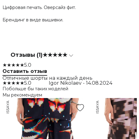
Цифровая печать. Оверсайз фит.
Брендинг в виде вышивки.
Отзывы (1)
★★★★★
★★★★★
5.0
Оставить отзыв
Отличные шорты на каждый день
★★★★★
5.0
Igor Nikolaev
-
14.08.2024
Побольше бы таких моделей
Мы рекомендуем
ISSAYA
ISSAYA