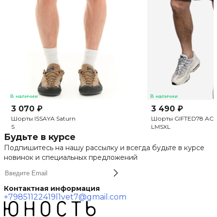
В наличии
В наличии
3 070 ₽
3 490 ₽
Шорты ISSAYA Saturn
Шорты GIFTED78 ACTI
S
L
M
S
XL
Будьте в курсе
Подпишитесь на нашу рассылку и всегда будьте в курсе
новинок и специальных предложений
Контактная информация
+79851122419
l1vet7@gmail.com