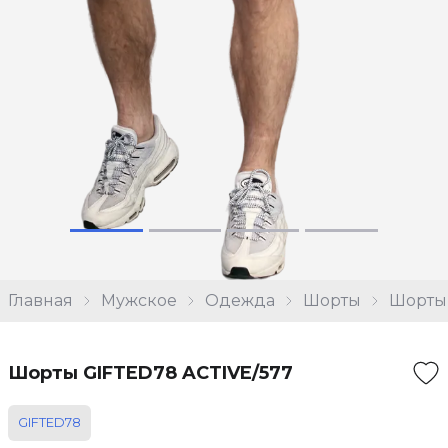
Главная
Мужское
Одежда
Шорты
Шорты 
Шорты GIFTED78 ACTIVE/577
GIFTED78