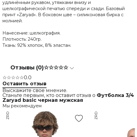
удлинённым рукавом, утяжками внизу и
шелкографической печатью спереди и сзади. Базовый
принт «Zaryad». В боковом шве – силиконовая бирка с
молнией.
Нанесение: шелкография.
Плотность: 240гр.
Ткань: 92% хлопок, 8% эластан.
Отзывы (0)
☆☆☆☆☆
☆☆☆☆☆
0.0
Оставить отзыв
Выскажите свое мнение.
Станьте первым, кто оставит отзыв о
Футболка 3/4
Zaryad basic черная мужская
Мы рекомендуем
ZRD
ZRD