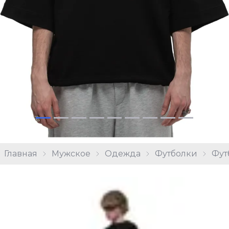
Главная
Мужское
Одежда
Футболки
Фут